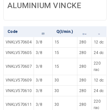
ALUMINIUM VINCKE
Code
Q(l/min.)
VNKLV570604
3/8
15
280
12 dc
VNKLV570605
3/8
15
280
24 dc
220
VNKLV570607
3/8
15
280
rac
VNKLV570609
3/8
30
280
12 dc
VNKLV570610
3/8
30
280
24 dc
220
VNKLV570611
3/8
30
280
rac