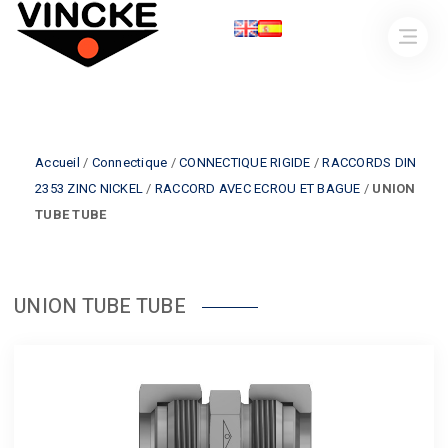
Accueil
/
Connectique
/
CONNECTIQUE RIGIDE
/
RACCORDS DIN
2353 ZINC NICKEL
/
RACCORD AVEC ECROU ET BAGUE
/
UNION
TUBE TUBE
UNION TUBE TUBE