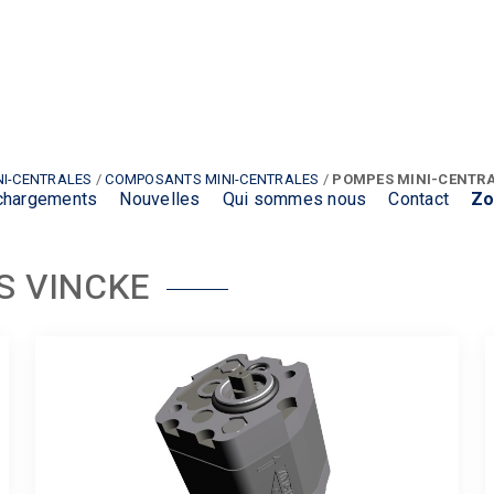
NI-CENTRALES
/
COMPOSANTS MINI-CENTRALES
/
POMPES MINI-CENTRA
chargements
Nouvelles
Qui sommes nous
Contact
Zo
S VINCKE