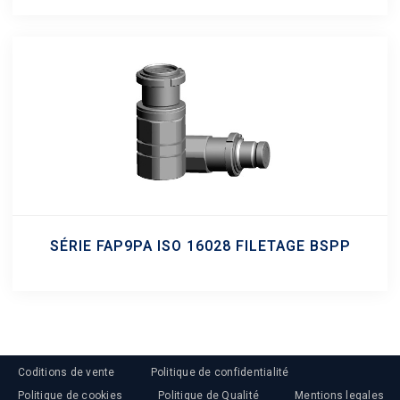
SÉRIE FAP9PA ISO 16028 FILETAGE BSPP
Coditions de vente
Politique de confidentialité
Politique de cookies
Politique de Qualité
Mentions legales