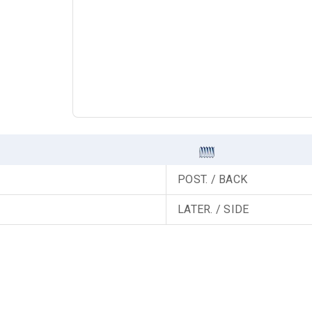
POST. / BACK
LATER. / SIDE