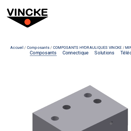
Accueil
/
Composants
/
COMPOSANTS HYDRAULIQUES VINCKE
/
MI
Composants
Connectique
Solutions
Télé