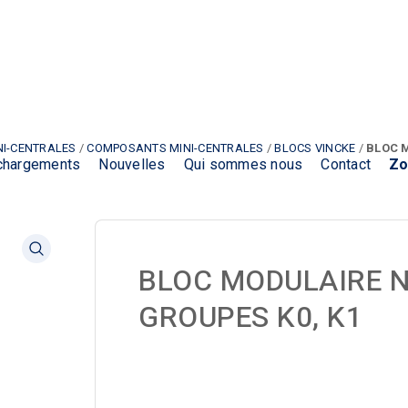
NI-CENTRALES
/
COMPOSANTS MINI-CENTRALES
/
BLOCS VINCKE
/
BLOC M
chargements
Nouvelles
Qui sommes nous
Contact
Zo
BLOC MODULAIRE N
GROUPES K0, K1