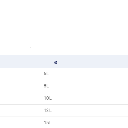
6L
8L
10L
12L
15L