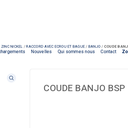
 ZINC NICKEL
/
RACCORD AVEC ECROU ET BAGUE
/
BANJO
/
COUDE BANJ
chargements
Nouvelles
Qui sommes nous
Contact
Zo
COUDE BANJO BSP 