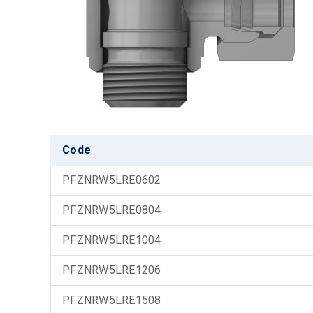
Code
PFZNRW5LRE0602
PFZNRW5LRE0804
PFZNRW5LRE1004
PFZNRW5LRE1206
PFZNRW5LRE1508