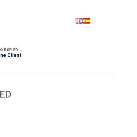
O BSP ED
ne Client
ED