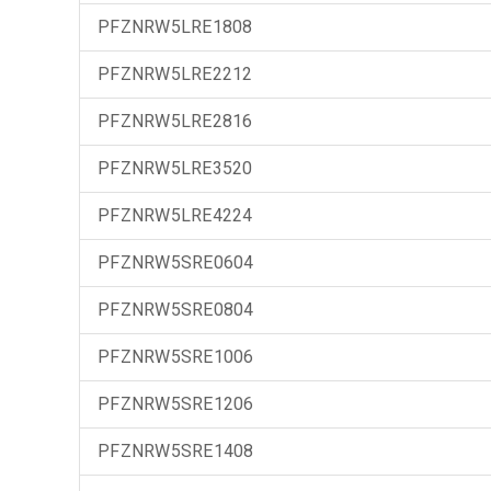
PFZNRW5LRE1808
PFZNRW5LRE2212
PFZNRW5LRE2816
PFZNRW5LRE3520
PFZNRW5LRE4224
PFZNRW5SRE0604
PFZNRW5SRE0804
PFZNRW5SRE1006
PFZNRW5SRE1206
PFZNRW5SRE1408