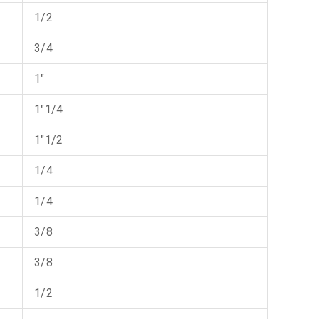
1/2
3/4
1"
1"1/4
1"1/2
1/4
1/4
3/8
3/8
1/2