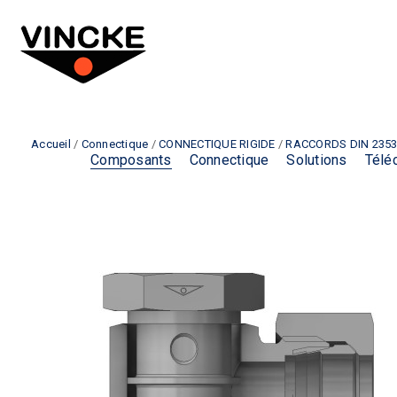
Accueil
/
Connectique
/
CONNECTIQUE RIGIDE
/
RACCORDS DIN 2353
Composants
Connectique
Solutions
Télé