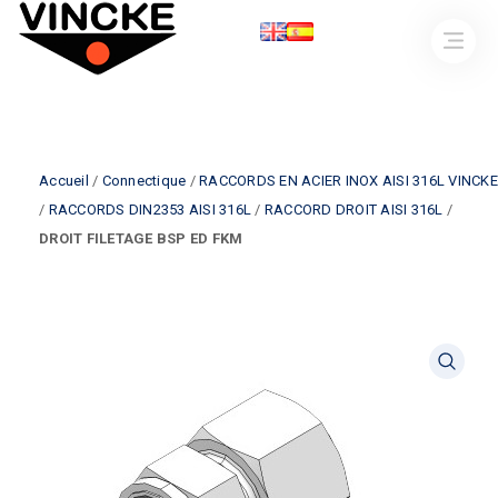
Accueil
/
Connectique
/
RACCORDS EN ACIER INOX AISI 316L VINCKE
/
RACCORDS DIN2353 AISI 316L
/
RACCORD DROIT AISI 316L
/
DROIT FILETAGE BSP ED FKM