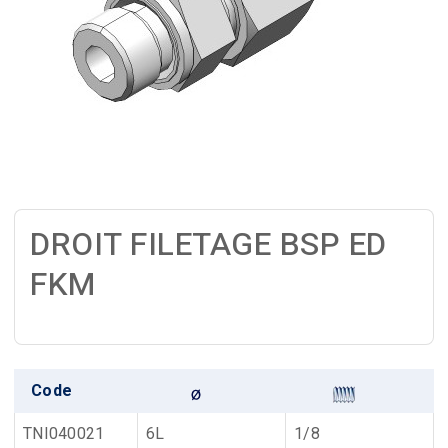
DROIT FILETAGE BSP ED
FKM
Code
TNI040021
6L
1/8