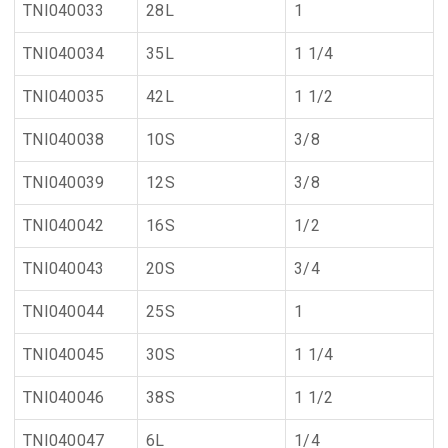
TNI040033
28L
1
TNI040034
35L
1 1/4
TNI040035
42L
1 1/2
TNI040038
10S
3/8
TNI040039
12S
3/8
TNI040042
16S
1/2
TNI040043
20S
3/4
TNI040044
25S
1
TNI040045
30S
1 1/4
TNI040046
38S
1 1/2
TNI040047
6L
1/4