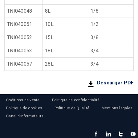
TNI040048
8L
1/8
TNI040051
10L
1/2
TNI040052
15L
3/8
TNI040053
18L
3/4
TNI040057
28L
3/4
Descargar PDF
Coditions de vente
Politique de confidentialité
Politique de cookies
Politique de Qualité
Mentions legales
Canal d’informateurs