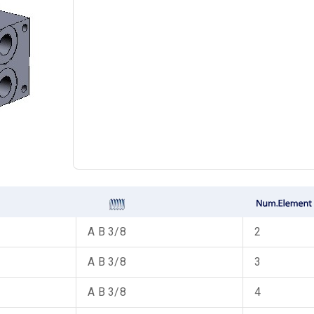
A B 3/8
2
A B 3/8
3
A B 3/8
4