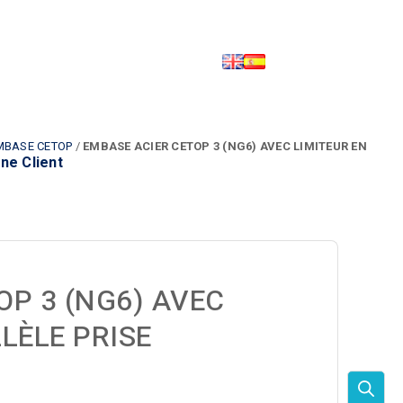
MBASE CETOP
/
EMBASE ACIER CETOP 3 (NG6) AVEC LIMITEUR EN
ne Client
OP 3 (NG6) AVEC
LÈLE PRISE