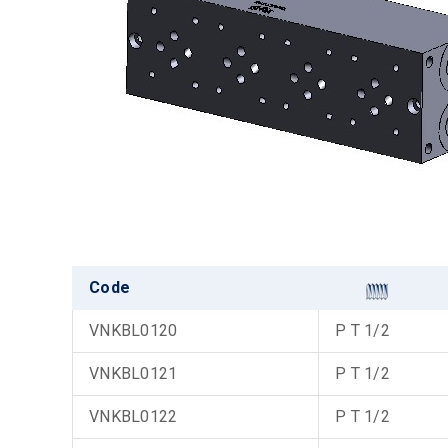
Code
VNKBL0120
P T 1/2
VNKBL0121
P T 1/2
VNKBL0122
P T 1/2