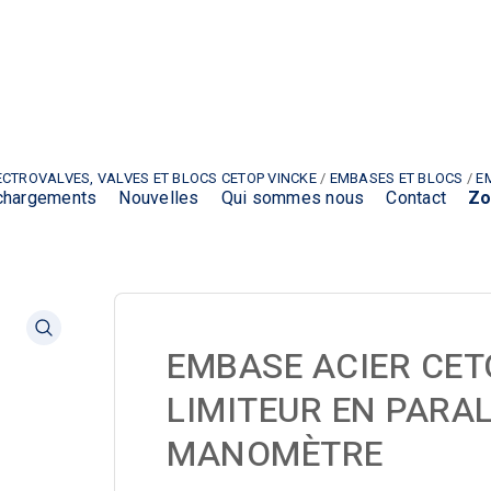
ECTROVALVES, VALVES ET BLOCS CETOP VINCKE
/
EMBASES ET BLOCS
/
E
chargements
Nouvelles
Qui sommes nous
Contact
Zo
EMBASE ACIER CET
LIMITEUR EN PARAL
MANOMÈTRE