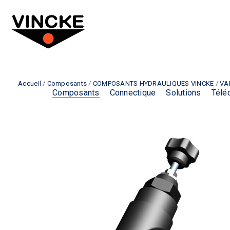
Accueil
/
Composants
/
COMPOSANTS HYDRAULIQUES VINCKE
/
VA
Composants
Connectique
Solutions
Télé