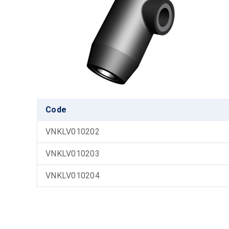
Code
VNKLV010202
VNKLV010203
VNKLV010204