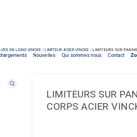
LVES EN LIGNE VINCKE
/
LIMITEUR ACIER VINCKE
/
LIMITEURS SUR PANN
chargements
Nouvelles
Qui sommes nous
Contact
Zo
LIMITEURS SUR PA
CORPS ACIER VINC