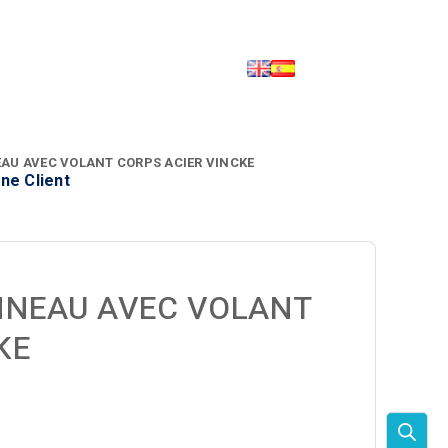
EAU AVEC VOLANT CORPS ACIER VINCKE
ne Client
NNEAU AVEC VOLANT
KE