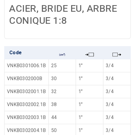
ACIER, BRIDE EU, ARBRE
CONIQUE 1:8
Code
VNKB0301006.1B
25
1"
3/4
VNKB0302000B
30
1"
3/4
VNKB0302001.1B
32
1"
3/4
VNKB0302002.1B
38
1"
3/4
VNKB0302003.1B
44
1"
3/4
VNKB0302004.1B
50
1"
3/4