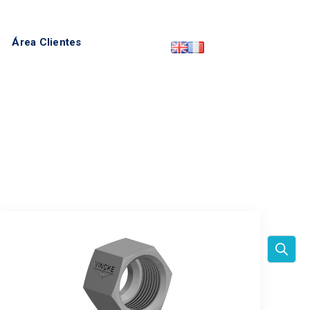
o
Área Clientes