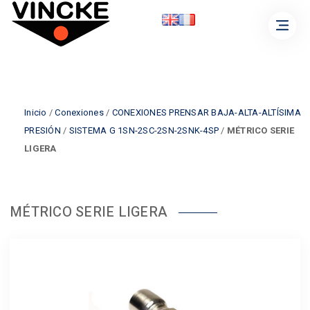
Inicio
/
Conexiones
/
CONEXIONES PRENSAR BAJA-ALTA-ALTÍSIMA
PRESIÓN
/
SISTEMA G 1SN-2SC-2SN-2SNK-4SP
/
MÉTRICO SERIE
LIGERA
MÉTRICO SERIE LIGERA