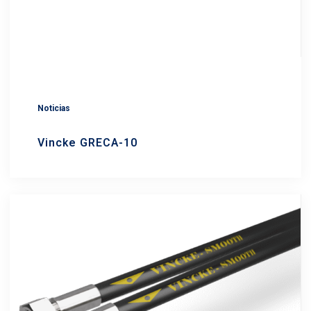
Noticias
Vincke GRECA-10