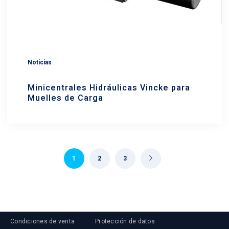
Noticias
Minicentrales Hidráulicas Vincke para
Muelles de Carga
1
2
3
Condiciones de venta
Protección de datos