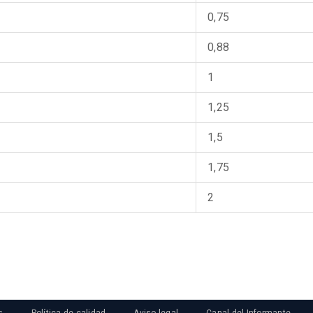
0,75
0,88
1
1,25
1,5
1,75
2