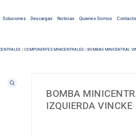
Soluciones
Descargas
Noticias
Quienes Somos
Contact
CENTRALES
/
COMPONENTES MINICENTRALES
/
BOMBAS MINICENTRAL VI
BOMBA MINICENTR
IZQUIERDA VINCKE