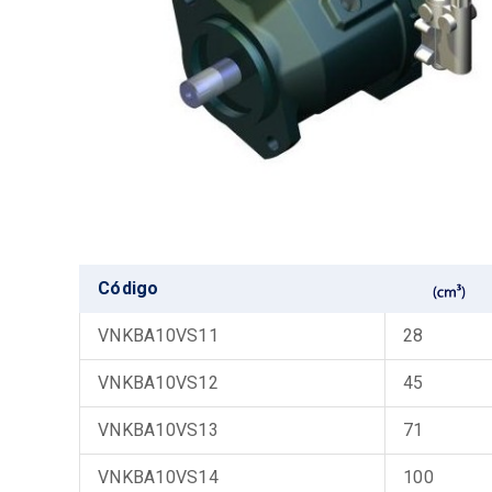
Código
VNKBA10VS11
28
VNKBA10VS12
45
VNKBA10VS13
71
VNKBA10VS14
100