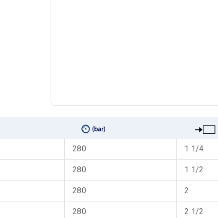
280
1 1/4
280
1 1/2
280
2
280
2 1/2