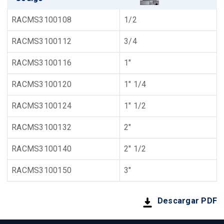
RACMS3100108
1/2
RACMS3100112
3/4
RACMS3100116
1"
RACMS3100120
1" 1/4
RACMS3100124
1" 1/2
RACMS3100132
2"
RACMS3100140
2" 1/2
RACMS3100150
3"
Descargar PDF