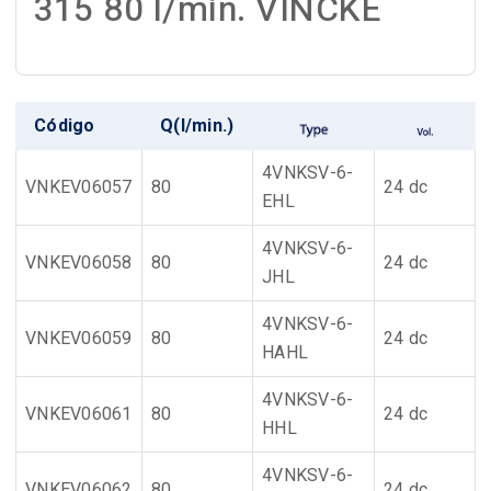
315 80 l/min. VINCKE
Código
Q(l/min.)
4VNKSV-6-
VNKEV06057
80
24 dc
EHL
4VNKSV-6-
VNKEV06058
80
24 dc
JHL
4VNKSV-6-
VNKEV06059
80
24 dc
HAHL
4VNKSV-6-
VNKEV06061
80
24 dc
HHL
4VNKSV-6-
VNKEV06062
80
24 dc