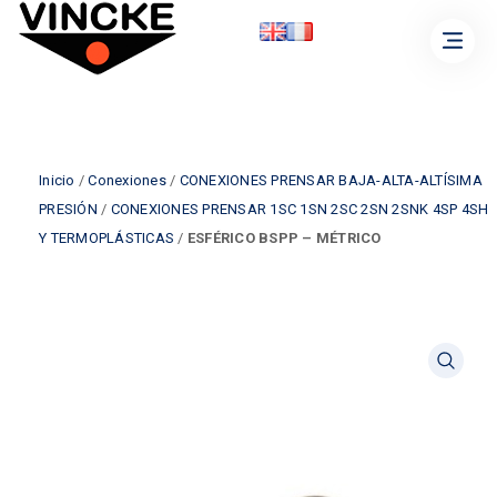
Inicio
/
Conexiones
/
CONEXIONES PRENSAR BAJA-ALTA-ALTÍSIMA
PRESIÓN
/
CONEXIONES PRENSAR 1SC 1SN 2SC 2SN 2SNK 4SP 4SH
Y TERMOPLÁSTICAS
/
ESFÉRICO BSPP – MÉTRICO