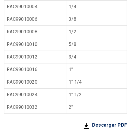
RAC99010004
1/4
RAC99010006
3/8
RAC99010008
1/2
RAC99010010
5/8
RAC99010012
3/4
RAC99010016
1"
RAC99010020
1" 1/4
RAC99010024
1" 1/2
RAC99010032
2"
Descargar PDF