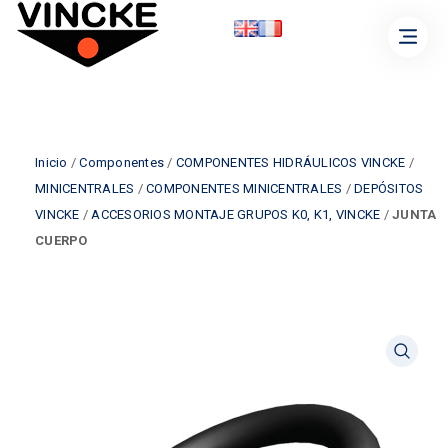
Inicio
/
Componentes
/
COMPONENTES HIDRÁULICOS VINCKE
/
MINICENTRALES
/
COMPONENTES MINICENTRALES
/
DEPÓSITOS
VINCKE
/
ACCESORIOS MONTAJE GRUPOS K0, K1, VINCKE
/
JUNTA
CUERPO