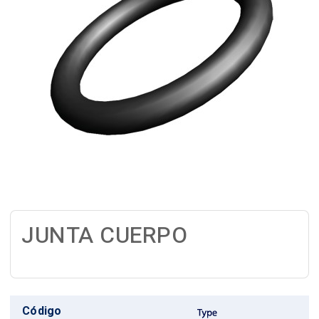
JUNTA CUERPO
Código