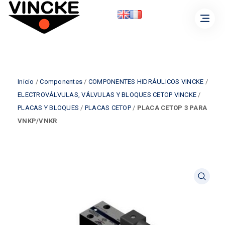
Inicio
/
Componentes
/
COMPONENTES HIDRÁULICOS VINCKE
/
ELECTROVÁLVULAS, VÁLVULAS Y BLOQUES CETOP VINCKE
/
PLACAS Y BLOQUES
/
PLACAS CETOP
/
PLACA CETOP 3 PARA
VNKP/VNKR