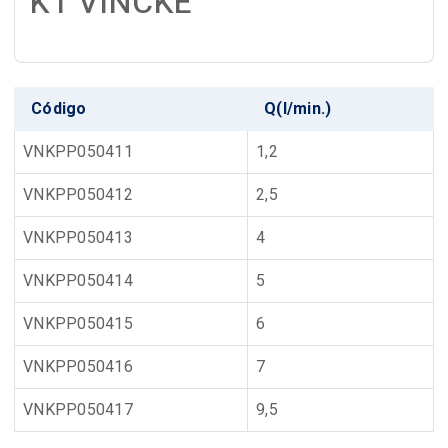
K1 VINCKE
Código
Q(l/min.)
VNKPP050411
1,2
VNKPP050412
2,5
VNKPP050413
4
VNKPP050414
5
VNKPP050415
6
VNKPP050416
7
VNKPP050417
9,5