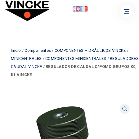
Inicio
/
Componentes
/
COMPONENTES HIDRÁULICOS VINCKE
/
MINICENTRALES
/
COMPONENTES MINICENTRALES
/
REGULADORES
CAUDAL VINCKE
/
REGULADOR DE CAUDAL C/POMO GRUPOS K0,
K1 VINCKE