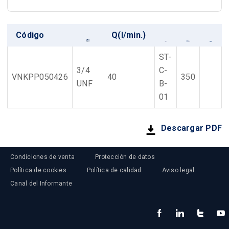
Código
Q(l/min.)
ST-
3/4
C-
VNKPP050426
40
350
UNF
B-
01
Descargar PDF
Condiciones de venta
Protección de datos
Política de cookies
Política de calidad
Aviso legal
Canal del Informante