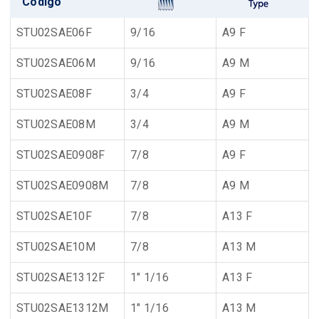
Código
STU02SAE06F
9/16
A9 F
STU02SAE06M
9/16
A9 M
STU02SAE08F
3/4
A9 F
STU02SAE08M
3/4
A9 M
STU02SAE0908F
7/8
A9 F
STU02SAE0908M
7/8
A9 M
STU02SAE10F
7/8
A13 F
STU02SAE10M
7/8
A13 M
STU02SAE1312F
1" 1/16
A13 F
STU02SAE1312M
1" 1/16
A13 M