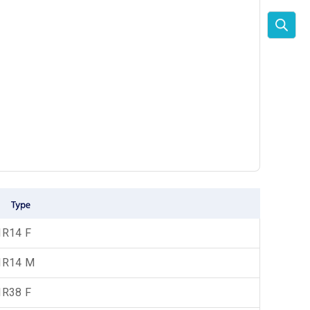
IR14 F
IR14 M
IR38 F