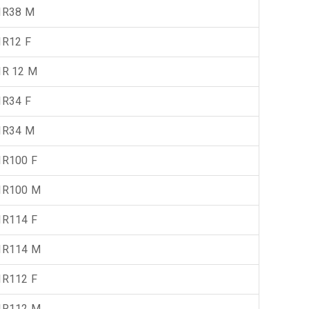
IR38 M
IR12 F
IR 12 M
IR34 F
IR34 M
IR100 F
IR100 M
IR114 F
IR114 M
IR112 F
IR112 M