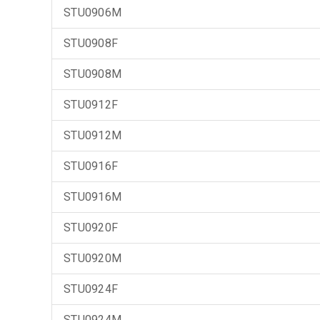
STU0906M
STU0908F
STU0908M
STU0912F
STU0912M
STU0916F
STU0916M
STU0920F
STU0920M
STU0924F
STU0924M