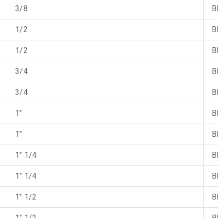
3/8
B
1/2
B
1/2
B
3/4
B
3/4
B
1"
B
1"
B
1" 1/4
B
1" 1/4
B
1" 1/2
B
1" 1/2
B