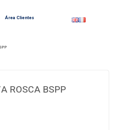
o
Área Clientes
BSPP
1/A ROSCA BSPP