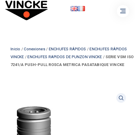
Inicio
/
Conexiones
/
ENCHUFES RÁPIDOS
/
ENCHUFES RÁPIDOS
VINCKE
/
ENCHUFES RAPIDOS DE PUNZON VINCKE
/
SERIE VSM ISO
7241/A PUSH-PULL ROSCA METRICA PASATABIQUE VINCKE