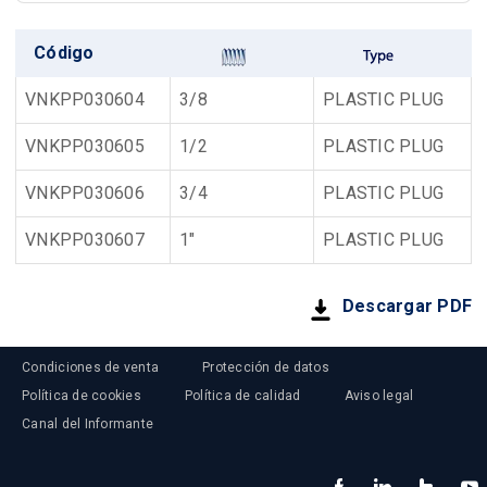
Código
VNKPP030604
3/8
PLASTIC PLUG
VNKPP030605
1/2
PLASTIC PLUG
VNKPP030606
3/4
PLASTIC PLUG
VNKPP030607
1"
PLASTIC PLUG
Descargar PDF
Condiciones de venta
Protección de datos
Política de cookies
Política de calidad
Aviso legal
Canal del Informante